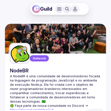
Guild
Network
NodeBR
A NodeBR é uma comunidade de desenvolvedores focada 
na linguagem de programação JavaScript e no ambiente 
de execução Node.js. Ela foi criada com o objetivo de 
reunir programadores brasileiros interessados em 
compartilhar conhecimentos, trocar experiências e 
fortalecer a comunidade de desenvolvedores em torno 
🟢 Faça parte da nossa comunidade no Discord ->
https://discord.gg/rbNpcCu4