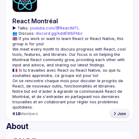
React Montréal
▶️ 
Talks: 
youtube.com/@ReactMTL
👥 Discuss: 
discord.gg/kddEWbFhbc
🇬🇧 If you work or want to learn React or React Native, this 
We meet every month to discuss progress with React, cool 
tools, features, and libraries. Our focus is on helping the 
Montreal React community grow, providing each other with 
🇫🇷 Si tu travailles avec React ou React Native, ou que tu 
On se rencontre chaque mois pour discuter le progrès de 
React, de nouveaux outils, fonctionnalités et librairies. 
Notre but est d'aider à agrandir la communauté React de 
Montréal, et de s'entraider en partageant nos dernières 
trouvailles et en collaborant pour régler nos problèmes 
618
Members
Join
About