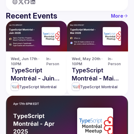
Recent Events
More
Wed, Jun 17th · 
In-
Wed, May 20th · 
In-
10PM
Person
10PM
Person
TypeScript
TypeScript
Montréal - Juin
Montréal - Mai
2026
2026
TypeScript Montréal
TypeScript Montréal