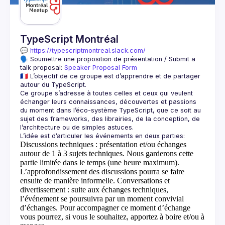
TypeScript Montréal
💬 
https://typescriptmontreal.slack.com/
🗣️ Soumettre une proposition de présentation / Submit a 
talk proposal: 
Speaker Proposal Form
🇫🇷 L’objectif de ce groupe est d’apprendre et de partager 
Ce groupe s’adresse à toutes celles et ceux qui veulent 
échanger leurs connaissances, découvertes et passions 
du moment dans l’éco-système TypeScript, que ce soit au 
sujet des frameworks, des librairies, de la conception, de 
Discussions techniques
: présentation et/ou échanges
autour de 1 à 3 sujets techniques. Nous garderons cette
partie limitée dans le temps (une heure maximum).
L’approfondissement des discussions pourra se faire
ensuite de manière informelle.
Conversations et
divertissement
: suite aux échanges techniques,
l’événement se poursuivra par un moment convivial
d’échanges. Pour accompagner ce moment d’échange
vous pourrez, si vous le souhaitez, apportez à boire et/ou à