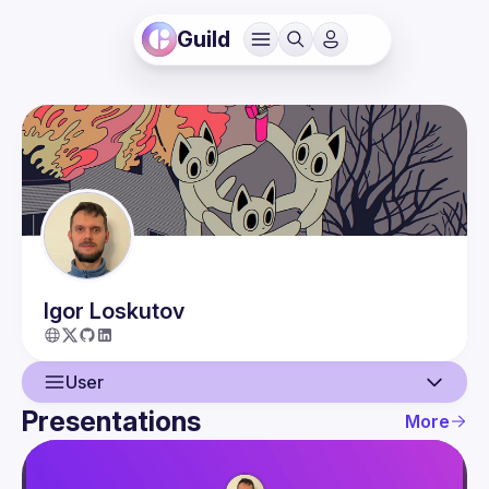
Guild
Igor
Loskutov
User
Presentations
More
User
Presentations